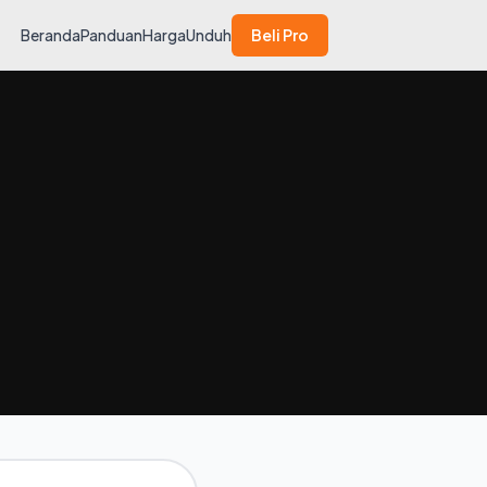
Beranda
Panduan
Harga
Unduh
Beli Pro