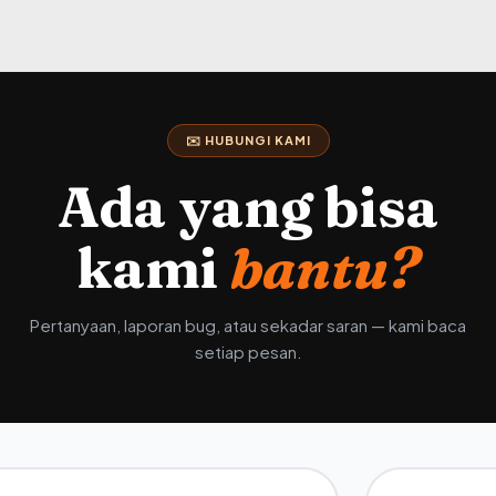
✉️ HUBUNGI KAMI
Ada yang bisa
kami
bantu?
Pertanyaan, laporan bug, atau sekadar saran — kami baca
setiap pesan.