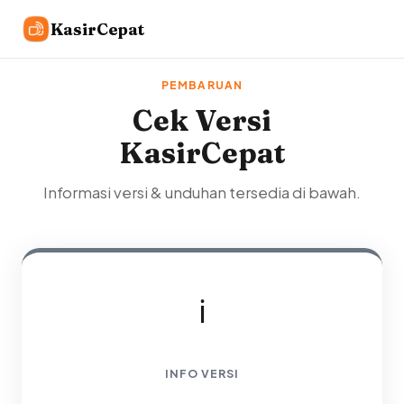
KasirCepat
PEMBARUAN
Cek Versi
KasirCepat
Informasi versi & unduhan tersedia di bawah.
ℹ️
INFO VERSI