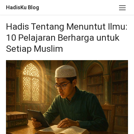
Skip
HadisKu Blog
to
content
Hadis Tentang Menuntut Ilmu:
10 Pelajaran Berharga untuk
Setiap Muslim