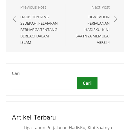
Navigasi
Previous Post
Next Post
pos
HADIS TENTANG
TIGA TAHUN
SEDEKAH: PELAJARAN
PERJALANAN
BERHARGA TENTANG
HADISKU, KINI
BERBAGI DALAM
SAATNYA MEMULAI
ISLAM
VERSI 4
Cari
Cari
Artikel Terbaru
Tiga Tahun Perjalanan HadisKu, Kini Saatnya