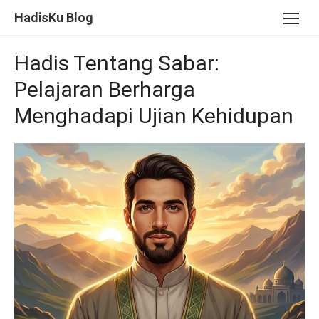
Skip
HadisKu Blog
to
content
Hadis Tentang Sabar:
Pelajaran Berharga
Menghadapi Ujian Kehidupan