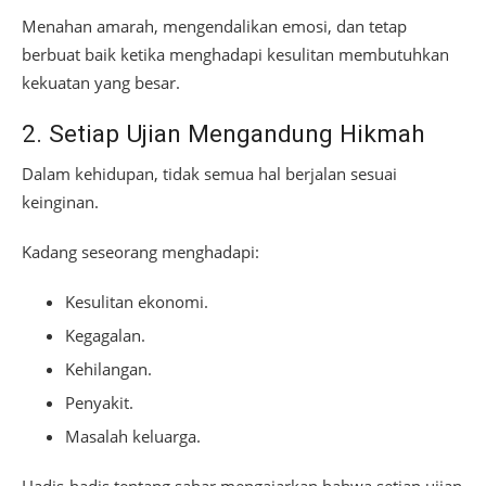
Menahan amarah, mengendalikan emosi, dan tetap
berbuat baik ketika menghadapi kesulitan membutuhkan
kekuatan yang besar.
2. Setiap Ujian Mengandung Hikmah
Dalam kehidupan, tidak semua hal berjalan sesuai
keinginan.
Kadang seseorang menghadapi:
Kesulitan ekonomi.
Kegagalan.
Kehilangan.
Penyakit.
Masalah keluarga.
Hadis-hadis tentang sabar mengajarkan bahwa setiap ujian