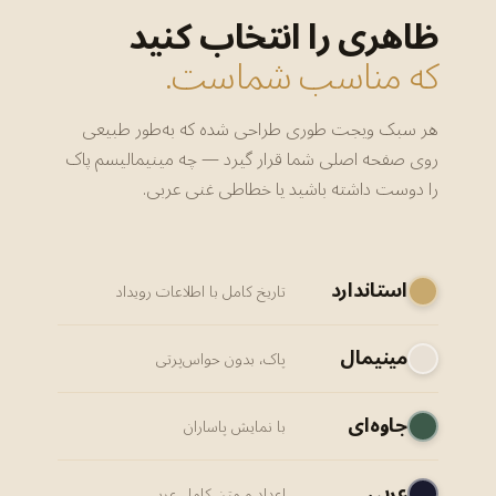
ظاهری را انتخاب کنید
که مناسب شماست.
هر سبک ویجت طوری طراحی شده که به‌طور طبیعی
روی صفحه اصلی شما قرار گیرد — چه مینیمالیسم پاک
را دوست داشته باشید یا خطاطی غنی عربی.
استاندارد
تاریخ کامل با اطلاعات رویداد
مینیمال
پاک، بدون حواس‌پرتی
جاوه‌ای
با نمایش پاساران
عربی
اعداد و متن کامل عربی