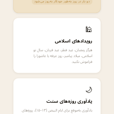
دو بار در روز به‌طور خودکار به‌روز می‌شود
🕌
رویدادهای اسلامی
هرگز رمضان، عید فطر، عید قربان، سال نو
اسلامی، میلاد پیامبر، روز عرفه یا عاشورا را
فراموش نکنید.
🌙
یادآوری روزه‌های سنت
یادآوری به‌موقع برای ایام البیض (۱۳–۱۵)، روزه‌های