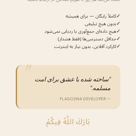
✓
کاملاً رایگان — برای همیشه
✓
بدون هیچ تبلیغی
✓
هیچ داده‌ای جمع‌آوری یا ردیابی نمی‌شود
✓
حداقل دسترسی‌ها (فقط هشدار)
✓
کارکرد آفلاین، بدون نیاز به اینترنت
"ساخته شده با عشق برای امت
مسلمه."
— FLAGODNA DEVELOPER
بَارَكَ اللَّهُ فِيكُمْ