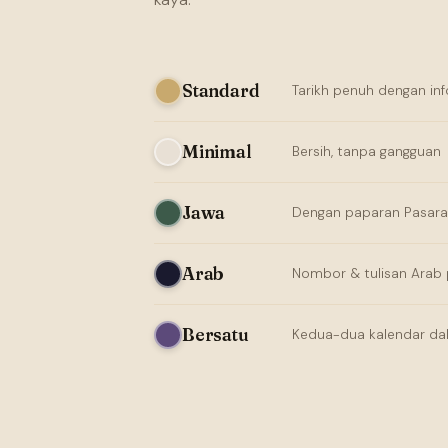
Standard
Tarikh penuh dengan inf
Minimal
Bersih, tanpa gangguan
Jawa
Dengan paparan Pasar
Arab
Nombor & tulisan Arab
Bersatu
Kedua-dua kalendar da