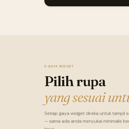
5 GAYA WIDGET
Pilih rupa
yang sesuai unt
Setiap gaya widget direka untuk tampil s
— sama ada anda menyukai minimalis bers
kaya.