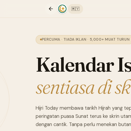
🇲🇾
PERCUMA · TIADA IKLAN · 5,000+ MUAT TURUN
Kalendar I
sentiasa di s
Hijri Today membawa tarikh Hijrah yang tep
peringatan puasa Sunat terus ke skrin ut
dengan cantik. Tanpa perlu menekan butan