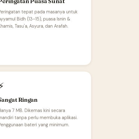
Peringatan Puasa Sunat
Peringatan tepat pada masanya untuk
Ayyamul Bidh (13–15), puasa Isnin &
Khamis, Tasu'a, Asyura, dan Arafah.
⚡
Sangat Ringan
Hanya 7 MB. Dikemas kini secara
mandiri tanpa perlu membuka aplikasi.
Penggunaan bateri yang minimum.