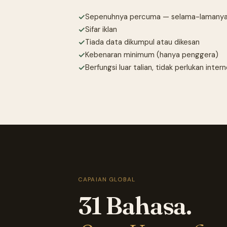
✓
Sepenuhnya percuma — selama-lamany
✓
Sifar iklan
✓
Tiada data dikumpul atau dikesan
✓
Kebenaran minimum (hanya penggera)
✓
Berfungsi luar talian, tidak perlukan inter
CAPAIAN GLOBAL
31 Bahasa.