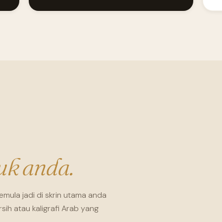
uk anda.
emula jadi di skrin utama anda
ih atau kaligrafi Arab yang