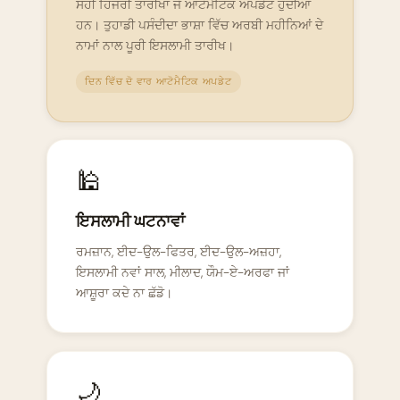
ਸਹੀ ਹਿਜਰੀ ਤਾਰੀਖਾਂ ਜੋ ਆਟੋਮੈਟਿਕ ਅਪਡੇਟ ਹੁੰਦੀਆਂ
ਹਨ। ਤੁਹਾਡੀ ਪਸੰਦੀਦਾ ਭਾਸ਼ਾ ਵਿੱਚ ਅਰਬੀ ਮਹੀਨਿਆਂ ਦੇ
ਨਾਮਾਂ ਨਾਲ ਪੂਰੀ ਇਸਲਾਮੀ ਤਾਰੀਖ।
ਦਿਨ ਵਿੱਚ ਦੋ ਵਾਰ ਆਟੋਮੈਟਿਕ ਅਪਡੇਟ
🕌
ਇਸਲਾਮੀ ਘਟਨਾਵਾਂ
ਰਮਜ਼ਾਨ, ਈਦ-ਉਲ-ਫਿਤਰ, ਈਦ-ਉਲ-ਅਜ਼ਹਾ,
ਇਸਲਾਮੀ ਨਵਾਂ ਸਾਲ, ਮੀਲਾਦ, ਯੌਮ-ਏ-ਅਰਫਾ ਜਾਂ
ਆਸ਼ੂਰਾ ਕਦੇ ਨਾ ਛੱਡੋ।
🌙