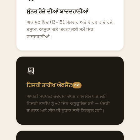
ਸੁੰਨਤ ਰੋਜ਼ੇ ਦੀਆਂ ਯਾਦਦਹਾਨੀਆਂ
ਅਯਾਮੁਲ ਬਿਦ (13–15), ਸੋਮਵਾਰ ਅਤੇ ਵੀਰਵਾਰ ਦੇ ਰੋਜ਼ੇ,
ਤਸੂਆ, ਆਸ਼ੂਰਾ ਅਤੇ ਅਰਫਾ ਲਈ ਸਮੇਂ ਸਿਰ
ਯਾਦਦਹਾਨੀਆਂ।
📆
ਹਿਜਰੀ ਤਾਰੀਖ ਔਫਸੈੱਟ
ਨਵਾਂ
ਆਪਣੀ ਸਥਾਨਕ ਚੰਦਰਮਾ ਦੇਖਣ ਨਾਲ ਮੇਲ ਖਾਣ ਲਈ
ਹਿਜਰੀ ਤਾਰੀਖ ਨੂੰ ±2 ਦਿਨ ਅਨੁਕੂਲਿਤ ਕਰੋ — ਖੇਤਰੀ
ਰਮਜ਼ਾਨ ਅਤੇ ਈਦ ਦੀ ਸ਼ੁੱਧਤਾ ਲਈ ਬਿਲਕੁਲ ਸਹੀ।