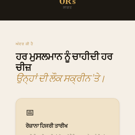
0₨
ਲਾਗਤ
ਅੰਦਰ ਕੀ ਹੈ
ਹਰ ਮੁਸਲਮਾਨ ਨੂੰ ਚਾਹੀਦੀ ਹਰ
ਚੀਜ਼
ਉਨ੍ਹਾਂ ਦੀ ਲੌਕ ਸਕ੍ਰੀਨ 'ਤੇ।
📅
ਰੋਜ਼ਾਨਾ ਹਿਜਰੀ ਤਾਰੀਖ