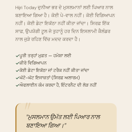
Hijri Today ਦੁਨੀਆ ਭਰ ਦੇ ਮੁਸਲਮਾਨਾਂ ਲਈ ਪਿਆਰ ਨਾਲ
ਬਣਾਇਆ ਗਿਆ ਹੈ। ਕੋਈ ਪੇ-ਵਾਲ ਨਹੀਂ। ਕੋਈ ਵਿਗਿਆਪਨ
ਨਹੀਂ। ਕੋਈ ਡੇਟਾ ਇਕੱਠਾ ਨਹੀਂ ਕੀਤਾ ਜਾਂਦਾ। ਸਿਰਫ਼ ਇੱਕ
ਸਾਫ਼, ਉਪਯੋਗੀ ਟੂਲ ਜੋ ਤੁਹਾਨੂੰ ਹਰ ਦਿਨ ਇਸਲਾਮੀ ਕੈਲੰਡਰ
ਨਾਲ ਜੁੜੇ ਰਹਿਣ ਵਿੱਚ ਮਦਦ ਕਰਦਾ ਹੈ।
✓
ਪੂਰੀ ਤਰ੍ਹਾਂ ਮੁਫ਼ਤ — ਹਮੇਸ਼ਾ ਲਈ
✓
ਜ਼ੀਰੋ ਵਿਗਿਆਪਨ
✓
ਕੋਈ ਡੇਟਾ ਇਕੱਠਾ ਜਾਂ ਟਰੈਕ ਨਹੀਂ ਕੀਤਾ ਜਾਂਦਾ
✓
ਘੱਟੋ-ਘੱਟ ਇਜਾਜ਼ਤਾਂ (ਸਿਰਫ਼ ਅਲਾਰਮ)
✓
ਔਫਲਾਈਨ ਕੰਮ ਕਰਦਾ ਹੈ, ਇੰਟਰਨੈਟ ਦੀ ਲੋੜ ਨਹੀਂ
"ਮੁਸਲਮਾਨ ਉਮੱਤ ਲਈ ਪਿਆਰ ਨਾਲ
ਬਣਾਇਆ ਗਿਆ।"