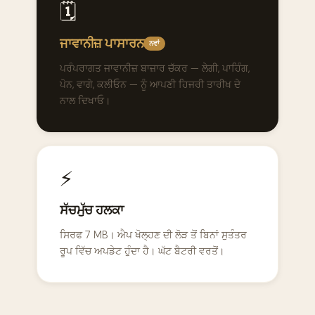
🗓️
ਜਾਵਾਨੀਜ਼ ਪਾਸਾਰਨ
ਨਵਾਂ
ਪਰੰਪਰਾਗਤ ਜਾਵਾਨੀਜ਼ ਬਾਜ਼ਾਰ ਚੱਕਰ — ਲੇਗੀ, ਪਾਹਿੰਗ,
ਪੋਨ, ਵਾਗੇ, ਕਲੀਓਨ — ਨੂੰ ਆਪਣੀ ਹਿਜਰੀ ਤਾਰੀਖ ਦੇ
ਨਾਲ ਦਿਖਾਓ।
⚡
ਸੱਚਮੁੱਚ ਹਲਕਾ
ਸਿਰਫ 7 MB। ਐਪ ਖੋਲ੍ਹਣ ਦੀ ਲੋੜ ਤੋਂ ਬਿਨਾਂ ਸੁਤੰਤਰ
ਰੂਪ ਵਿੱਚ ਅਪਡੇਟ ਹੁੰਦਾ ਹੈ। ਘੱਟ ਬੈਟਰੀ ਵਰਤੋਂ।