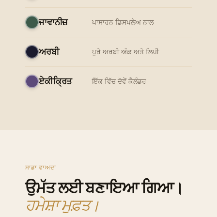
ਜਾਵਾਨੀਜ਼
ਪਾਸਾਰਨ ਡਿਸਪਲੇਅ ਨਾਲ
ਅਰਬੀ
ਪੂਰੇ ਅਰਬੀ ਅੰਕ ਅਤੇ ਲਿਪੀ
ਏਕੀਕ੍ਰਿਤ
ਇੱਕ ਵਿੱਚ ਦੋਵੇਂ ਕੈਲੰਡਰ
ਸਾਡਾ ਵਾਅਦਾ
ਉਮੱਤ ਲਈ ਬਣਾਇਆ ਗਿਆ।
ਹਮੇਸ਼ਾ ਮੁਫ਼ਤ।