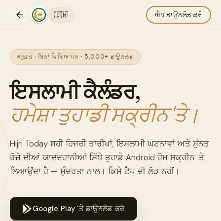
🇮🇳
ਐਪ ਡਾਊਨਲੋਡ ਕਰੋ
ਮੁਫ਼ਤ · ਬਿਨਾਂ ਵਿਗਿਆਪਨ · 5,000+ ਡਾਊਨਲੋਡ
ਇਸਲਾਮੀ ਕੈਲੰਡਰ,
ਹਮੇਸ਼ਾ ਤੁਹਾਡੀ ਸਕ੍ਰੀਨ 'ਤੇ।
Hijri Today ਸਹੀ ਹਿਜਰੀ ਤਾਰੀਖਾਂ, ਇਸਲਾਮੀ ਘਟਨਾਵਾਂ ਅਤੇ ਸੁੰਨਤ
ਰੋਜ਼ੇ ਦੀਆਂ ਯਾਦਦਹਾਨੀਆਂ ਸਿੱਧੇ ਤੁਹਾਡੇ Android ਹੋਮ ਸਕ੍ਰੀਨ 'ਤੇ
ਲਿਆਉਂਦਾ ਹੈ — ਸੁੰਦਰਤਾ ਨਾਲ। ਕਿਸੇ ਟੈਪ ਦੀ ਲੋੜ ਨਹੀਂ।
Google Play 'ਤੇ ਡਾਊਨਲੋਡ ਕਰੋ