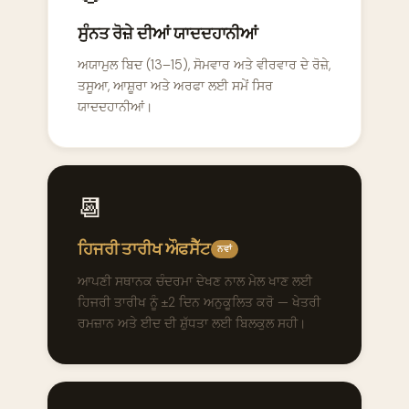
ਸੁੰਨਤ ਰੋਜ਼ੇ ਦੀਆਂ ਯਾਦਦਹਾਨੀਆਂ
ਅਯਾਮੁਲ ਬਿਦ (13–15), ਸੋਮਵਾਰ ਅਤੇ ਵੀਰਵਾਰ ਦੇ ਰੋਜ਼ੇ,
ਤਸੂਆ, ਆਸ਼ੂਰਾ ਅਤੇ ਅਰਫਾ ਲਈ ਸਮੇਂ ਸਿਰ
ਯਾਦਦਹਾਨੀਆਂ।
📆
ਹਿਜਰੀ ਤਾਰੀਖ ਔਫਸੈੱਟ
ਨਵਾਂ
ਆਪਣੀ ਸਥਾਨਕ ਚੰਦਰਮਾ ਦੇਖਣ ਨਾਲ ਮੇਲ ਖਾਣ ਲਈ
ਹਿਜਰੀ ਤਾਰੀਖ ਨੂੰ ±2 ਦਿਨ ਅਨੁਕੂਲਿਤ ਕਰੋ — ਖੇਤਰੀ
ਰਮਜ਼ਾਨ ਅਤੇ ਈਦ ਦੀ ਸ਼ੁੱਧਤਾ ਲਈ ਬਿਲਕੁਲ ਸਹੀ।