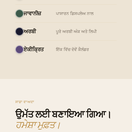
ਜਾਵਾਨੀਜ਼
ਪਾਸਾਰਨ ਡਿਸਪਲੇਅ ਨਾਲ
ਅਰਬੀ
ਪੂਰੇ ਅਰਬੀ ਅੰਕ ਅਤੇ ਲਿਪੀ
ਏਕੀਕ੍ਰਿਤ
ਇੱਕ ਵਿੱਚ ਦੋਵੇਂ ਕੈਲੰਡਰ
ਸਾਡਾ ਵਾਅਦਾ
ਉਮੱਤ ਲਈ ਬਣਾਇਆ ਗਿਆ।
ਹਮੇਸ਼ਾ ਮੁਫ਼ਤ।