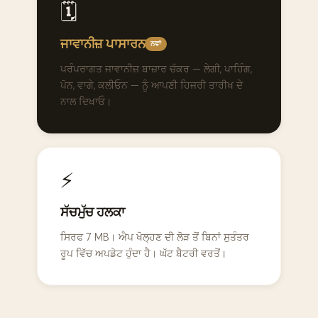
🗓️
ਜਾਵਾਨੀਜ਼ ਪਾਸਾਰਨ
ਨਵਾਂ
ਪਰੰਪਰਾਗਤ ਜਾਵਾਨੀਜ਼ ਬਾਜ਼ਾਰ ਚੱਕਰ — ਲੇਗੀ, ਪਾਹਿੰਗ,
ਪੋਨ, ਵਾਗੇ, ਕਲੀਓਨ — ਨੂੰ ਆਪਣੀ ਹਿਜਰੀ ਤਾਰੀਖ ਦੇ
ਨਾਲ ਦਿਖਾਓ।
⚡
ਸੱਚਮੁੱਚ ਹਲਕਾ
ਸਿਰਫ 7 MB। ਐਪ ਖੋਲ੍ਹਣ ਦੀ ਲੋੜ ਤੋਂ ਬਿਨਾਂ ਸੁਤੰਤਰ
ਰੂਪ ਵਿੱਚ ਅਪਡੇਟ ਹੁੰਦਾ ਹੈ। ਘੱਟ ਬੈਟਰੀ ਵਰਤੋਂ।