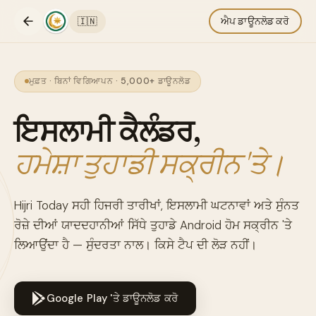
🇮🇳
ਐਪ ਡਾਊਨਲੋਡ ਕਰੋ
ਮੁਫ਼ਤ · ਬਿਨਾਂ ਵਿਗਿਆਪਨ · 5,000+ ਡਾਊਨਲੋਡ
ਇਸਲਾਮੀ ਕੈਲੰਡਰ,
ਹਮੇਸ਼ਾ ਤੁਹਾਡੀ ਸਕ੍ਰੀਨ 'ਤੇ।
Hijri Today ਸਹੀ ਹਿਜਰੀ ਤਾਰੀਖਾਂ, ਇਸਲਾਮੀ ਘਟਨਾਵਾਂ ਅਤੇ ਸੁੰਨਤ
ਰੋਜ਼ੇ ਦੀਆਂ ਯਾਦਦਹਾਨੀਆਂ ਸਿੱਧੇ ਤੁਹਾਡੇ Android ਹੋਮ ਸਕ੍ਰੀਨ 'ਤੇ
ਲਿਆਉਂਦਾ ਹੈ — ਸੁੰਦਰਤਾ ਨਾਲ। ਕਿਸੇ ਟੈਪ ਦੀ ਲੋੜ ਨਹੀਂ।
Google Play 'ਤੇ ਡਾਊਨਲੋਡ ਕਰੋ