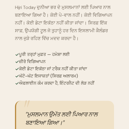
Hijri Today ਦੁਨੀਆ ਭਰ ਦੇ ਮੁਸਲਮਾਨਾਂ ਲਈ ਪਿਆਰ ਨਾਲ
ਬਣਾਇਆ ਗਿਆ ਹੈ। ਕੋਈ ਪੇ-ਵਾਲ ਨਹੀਂ। ਕੋਈ ਵਿਗਿਆਪਨ
ਨਹੀਂ। ਕੋਈ ਡੇਟਾ ਇਕੱਠਾ ਨਹੀਂ ਕੀਤਾ ਜਾਂਦਾ। ਸਿਰਫ਼ ਇੱਕ
ਸਾਫ਼, ਉਪਯੋਗੀ ਟੂਲ ਜੋ ਤੁਹਾਨੂੰ ਹਰ ਦਿਨ ਇਸਲਾਮੀ ਕੈਲੰਡਰ
ਨਾਲ ਜੁੜੇ ਰਹਿਣ ਵਿੱਚ ਮਦਦ ਕਰਦਾ ਹੈ।
✓
ਪੂਰੀ ਤਰ੍ਹਾਂ ਮੁਫ਼ਤ — ਹਮੇਸ਼ਾ ਲਈ
✓
ਜ਼ੀਰੋ ਵਿਗਿਆਪਨ
✓
ਕੋਈ ਡੇਟਾ ਇਕੱਠਾ ਜਾਂ ਟਰੈਕ ਨਹੀਂ ਕੀਤਾ ਜਾਂਦਾ
✓
ਘੱਟੋ-ਘੱਟ ਇਜਾਜ਼ਤਾਂ (ਸਿਰਫ਼ ਅਲਾਰਮ)
✓
ਔਫਲਾਈਨ ਕੰਮ ਕਰਦਾ ਹੈ, ਇੰਟਰਨੈਟ ਦੀ ਲੋੜ ਨਹੀਂ
"ਮੁਸਲਮਾਨ ਉਮੱਤ ਲਈ ਪਿਆਰ ਨਾਲ
ਬਣਾਇਆ ਗਿਆ।"