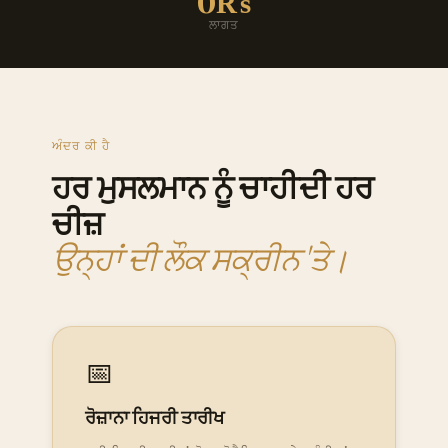
0₨
ਲਾਗਤ
ਅੰਦਰ ਕੀ ਹੈ
ਹਰ ਮੁਸਲਮਾਨ ਨੂੰ ਚਾਹੀਦੀ ਹਰ
ਚੀਜ਼
ਉਨ੍ਹਾਂ ਦੀ ਲੌਕ ਸਕ੍ਰੀਨ 'ਤੇ।
📅
ਰੋਜ਼ਾਨਾ ਹਿਜਰੀ ਤਾਰੀਖ