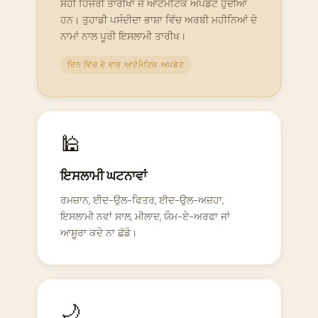
ਸਹੀ ਹਿਜਰੀ ਤਾਰੀਖਾਂ ਜੋ ਆਟੋਮੈਟਿਕ ਅਪਡੇਟ ਹੁੰਦੀਆਂ
ਹਨ। ਤੁਹਾਡੀ ਪਸੰਦੀਦਾ ਭਾਸ਼ਾ ਵਿੱਚ ਅਰਬੀ ਮਹੀਨਿਆਂ ਦੇ
ਨਾਮਾਂ ਨਾਲ ਪੂਰੀ ਇਸਲਾਮੀ ਤਾਰੀਖ।
ਦਿਨ ਵਿੱਚ ਦੋ ਵਾਰ ਆਟੋਮੈਟਿਕ ਅਪਡੇਟ
🕌
ਇਸਲਾਮੀ ਘਟਨਾਵਾਂ
ਰਮਜ਼ਾਨ, ਈਦ-ਉਲ-ਫਿਤਰ, ਈਦ-ਉਲ-ਅਜ਼ਹਾ,
ਇਸਲਾਮੀ ਨਵਾਂ ਸਾਲ, ਮੀਲਾਦ, ਯੌਮ-ਏ-ਅਰਫਾ ਜਾਂ
ਆਸ਼ੂਰਾ ਕਦੇ ਨਾ ਛੱਡੋ।
🌙