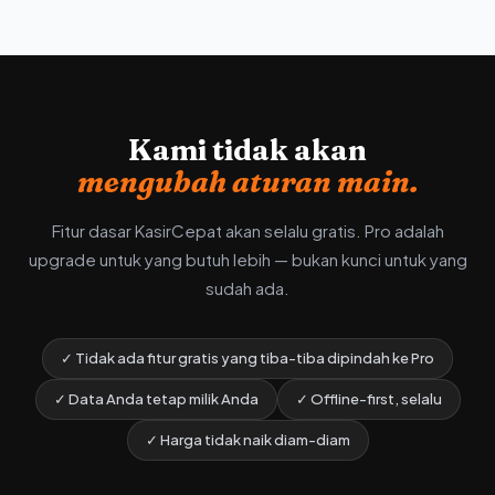
Kami tidak akan
mengubah aturan main.
Fitur dasar KasirCepat akan selalu gratis. Pro adalah
upgrade untuk yang butuh lebih — bukan kunci untuk yang
sudah ada.
✓ Tidak ada fitur gratis yang tiba-tiba dipindah ke Pro
✓ Data Anda tetap milik Anda
✓ Offline-first, selalu
✓ Harga tidak naik diam-diam