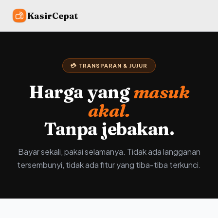
KasirCepat
💳 TRANSPARAN & JUJUR
Harga yang
masuk
akal.
Tanpa jebakan.
Bayar sekali, pakai selamanya. Tidak ada langganan
tersembunyi, tidak ada fitur yang tiba-tiba terkunci.