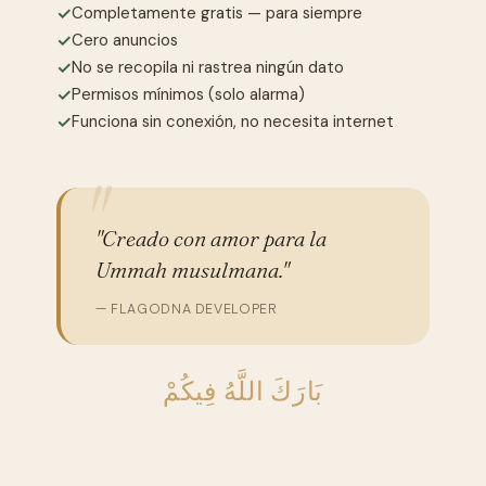
✓
Completamente gratis — para siempre
✓
Cero anuncios
✓
No se recopila ni rastrea ningún dato
✓
Permisos mínimos (solo alarma)
✓
Funciona sin conexión, no necesita internet
"Creado con amor para la
Ummah musulmana."
— FLAGODNA DEVELOPER
بَارَكَ اللَّهُ فِيكُمْ