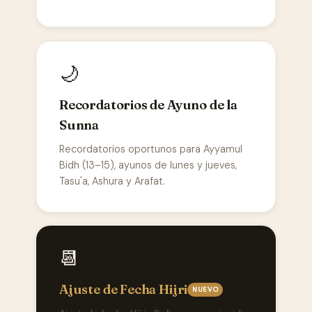
🌙
Recordatorios de Ayuno de la
Sunna
Recordatorios oportunos para Ayyamul
Bidh (13–15), ayunos de lunes y jueves,
Tasu'a, Ashura y Arafat.
📆
Ajuste de Fecha Hijri
NUEVO