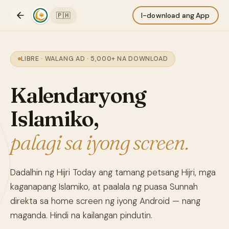
🇵🇭
I-download ang App
LIBRE · WALANG AD · 5,000+ NA DOWNLOAD
Kalendaryong
Islamiko,
palagi sa iyong screen.
Dadalhin ng Hijri Today ang tamang petsang Hijri, mga
kaganapang Islamiko, at paalala ng puasa Sunnah
direkta sa home screen ng iyong Android — nang
maganda. Hindi na kailangan pindutin.