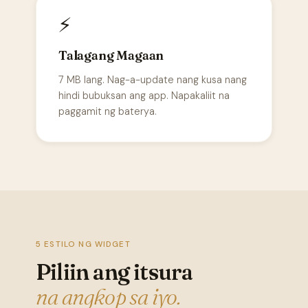
⚡
Talagang Magaan
7 MB lang. Nag-a-update nang kusa nang
hindi bubuksan ang app. Napakaliit na
paggamit ng baterya.
5 ESTILO NG WIDGET
Piliin ang itsura
na angkop sa iyo.