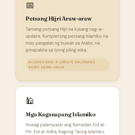
📅
Petsang Hijri Araw-araw
Tamang petsang Hijri na kusang nag-a-
update. Kumpletong petsang Islamiko na
may pangalan ng buwan sa Arabic na
ipinapakita sa iyong piling wika.
KUSANG NAG-A-UPDATE DALAWANG
BESES ARAW-ARAW
🕌
Mga Kaganapang Islamiko
Huwag palampasin ang Ramadan, Eid al-
Fitr, Eid al-Adha, Bagong Taong Islamiko,