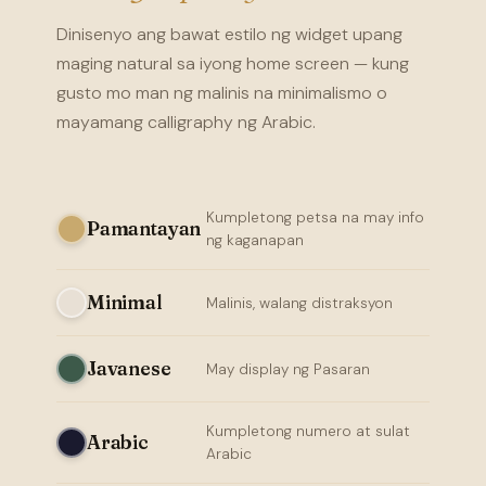
Dinisenyo ang bawat estilo ng widget upang
maging natural sa iyong home screen — kung
gusto mo man ng malinis na minimalismo o
mayamang calligraphy ng Arabic.
Kumpletong petsa na may info
Pamantayan
ng kaganapan
Minimal
Malinis, walang distraksyon
Javanese
May display ng Pasaran
Kumpletong numero at sulat
Arabic
Arabic