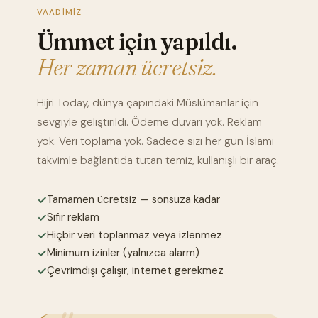
VAADIMIZ
Ümmet için yapıldı.
Her zaman ücretsiz.
Hijri Today, dünya çapındaki Müslümanlar için
sevgiyle geliştirildi. Ödeme duvarı yok. Reklam
yok. Veri toplama yok. Sadece sizi her gün İslami
takvimle bağlantıda tutan temiz, kullanışlı bir araç.
✓
Tamamen ücretsiz — sonsuza kadar
✓
Sıfır reklam
✓
Hiçbir veri toplanmaz veya izlenmez
✓
Minimum izinler (yalnızca alarm)
✓
Çevrimdışı çalışır, internet gerekmez