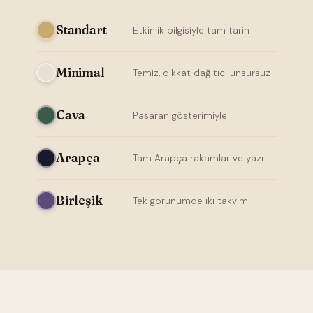
Standart
Etkinlik bilgisiyle tam tarih
Minimal
Temiz, dikkat dağıtıcı unsursuz
Cava
Pasaran gösterimiyle
Arapça
Tam Arapça rakamlar ve yazı
Birleşik
Tek görünümde iki takvim