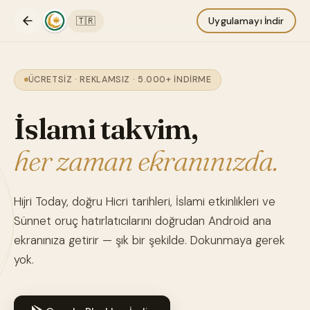
🇹🇷
Uygulamayı İndir
ÜCRETSIZ · REKLAMSIZ · 5.000+ İNDIRME
İslami takvim,
her zaman ekranınızda.
Hijri Today, doğru Hicri tarihleri, İslami etkinlikleri ve
Sünnet oruç hatırlatıcılarını doğrudan Android ana
ekranınıza getirir — şık bir şekilde. Dokunmaya gerek
yok.