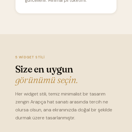
güncellenir. Minimal pil tüketimi.
5 WIDGET STILI
Size en uygun
görünümü seçin.
Her widget stili, temiz minimalist bir tasarım
zengin Arapça hat sanatı arasında tercih ne
olursa olsun, ana ekranınızda doğal bir şekilde
durmak üzere tasarlanmıştır.