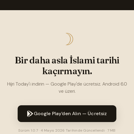
☽
Bir daha asla İslami tarihi
kaçırmayın.
Hijri Today'i indirin — Google Play'de ücretsiz. Android 6.0
ve üzeri.
Google Play'den Alın — Ücretsiz
Sürüm 1.0.7 · 4 Mayıs 2026 Tarihinde Güncellendi · 7 MB