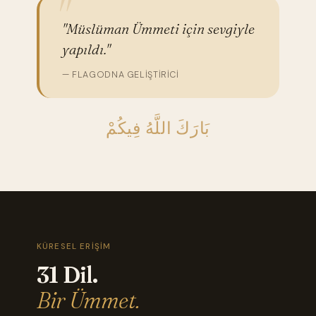
"Müslüman Ümmeti için sevgiyle
yapıldı."
— FLAGODNA GELIŞTIRICI
بَارَكَ اللَّهُ فِيكُمْ
KÜRESEL ERIŞIM
31 Dil.
Bir Ümmet.