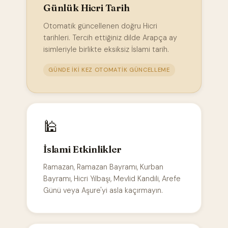
Günlük Hicri Tarih
Otomatik güncellenen doğru Hicri
tarihleri. Tercih ettiğiniz dilde Arapça ay
isimleriyle birlikte eksiksiz İslami tarih.
GÜNDE IKI KEZ OTOMATIK GÜNCELLEME
🕌
İslami Etkinlikler
Ramazan, Ramazan Bayramı, Kurban
Bayramı, Hicri Yılbaşı, Mevlid Kandili, Arefe
Günü veya Aşure'yi asla kaçırmayın.